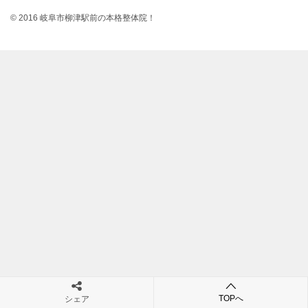
© 2016 岐阜市柳津駅前の本格整体院！
TOPへ
シェア