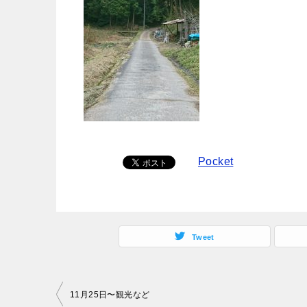
Pocket
Tweet
投
11月25日〜観光など