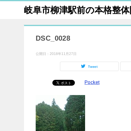
岐阜市柳津駅前の本格整体
DSC_0028
公開日：
2018年11月27日
Tweet
Pocket