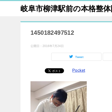
岐阜市柳津駅前の本格整体
1450182497512
公開日：
2016年7月24日
Tweet
Pocket