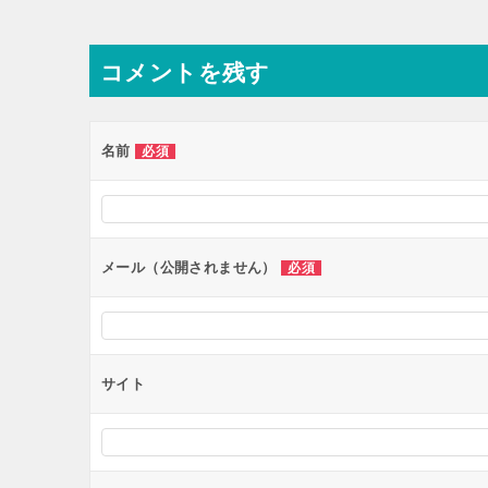
稿
ナ
コメントを残す
ビ
ゲ
ー
名前
必須
シ
ョ
ン
メール（公開されません）
必須
サイト