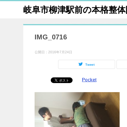
岐阜市柳津駅前の本格整体
IMG_0716
公開日：
2016年7月24日
Tweet
Pocket