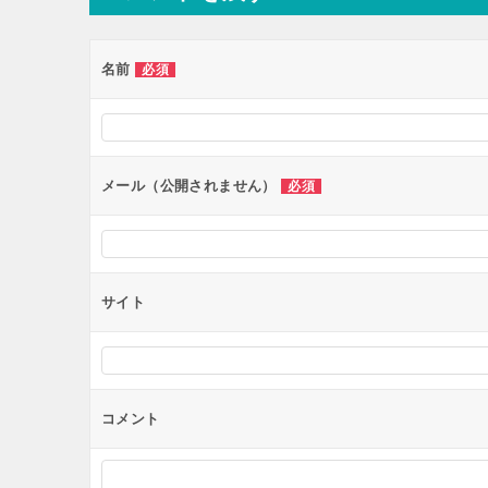
ゲ
ー
名前
必須
シ
ョ
ン
メール（公開されません）
必須
サイト
コメント