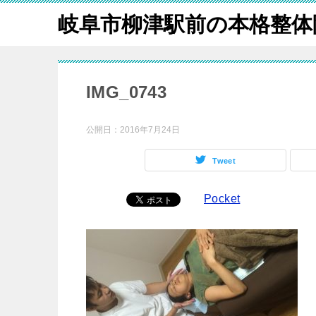
岐阜市柳津駅前の本格整体
IMG_0743
公開日：
2016年7月24日
Tweet
Pocket