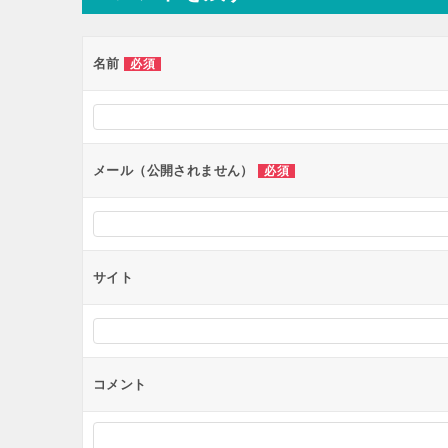
ゲ
ー
名前
必須
シ
ョ
ン
メール（公開されません）
必須
サイト
コメント