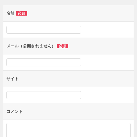
ゲ
名前
必須
ー
シ
ョ
ン
メール（公開されません）
必須
サイト
コメント