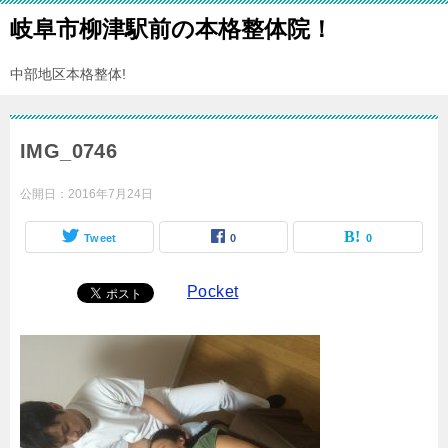
岐阜市柳津駅前の本格整体院！
中部地区本格整体!
IMG_0746
公開日：
2016年7月24日
Tweet
0
0
Pocket