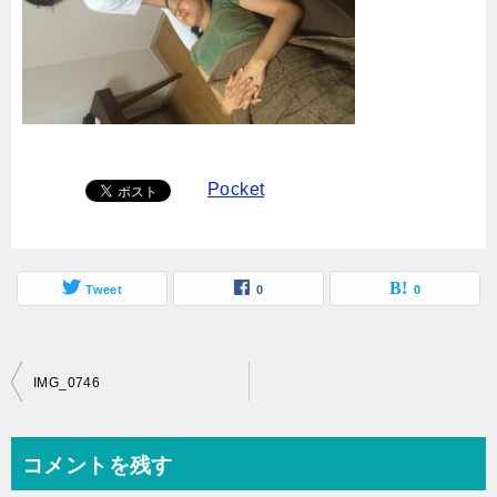
Pocket
Tweet
0
0
投
IMG_0746
稿
ナ
コメントを残す
ビ