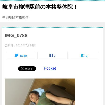
岐阜市柳津駅前の本格整体院！
中部地区本格整体!
IMG_0788
公開日：
2016年7月24日
Tweet
0
0
Pocket