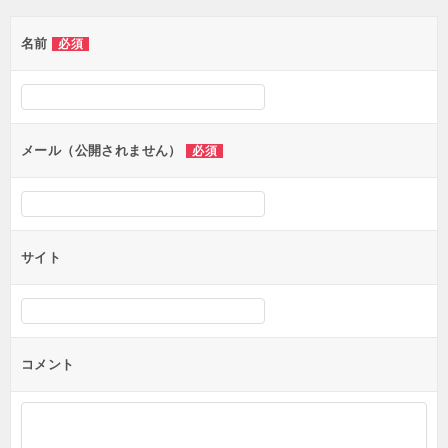
ゲ
名前
必須
ー
シ
ョ
ン
メール（公開されません）
必須
サイト
コメント