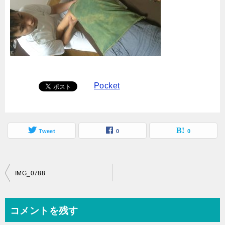
Pocket
Tweet
0
0
投
IMG_0788
稿
ナ
コメントを残す
ビ