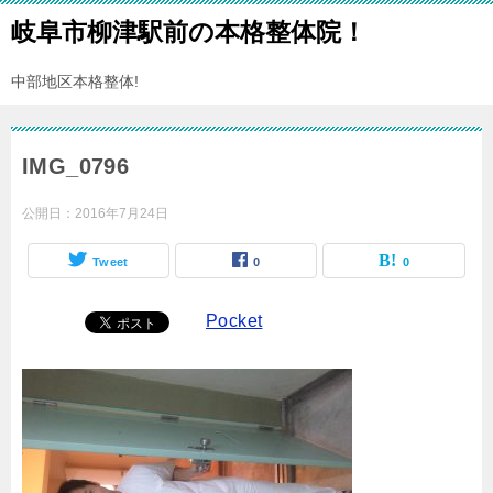
岐阜市柳津駅前の本格整体院！
中部地区本格整体!
IMG_0796
公開日：
2016年7月24日
Tweet
0
0
Pocket