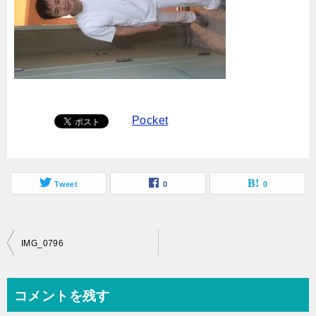
Pocket
Tweet
0
0
投
IMG_0796
稿
ナ
コメントを残す
ビ