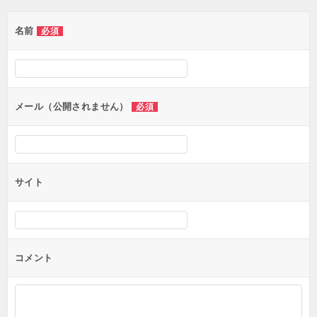
ゲ
名前
必須
ー
シ
ョ
ン
メール（公開されません）
必須
サイト
コメント