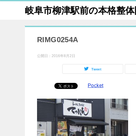
岐阜市柳津駅前の本格整体
RIMG0254A
公開日：
2016年8月2日
Tweet
Pocket