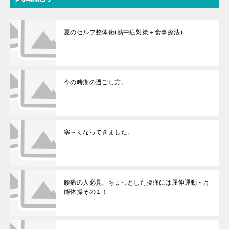
夏のセルフ整体術(熱中症対策＋食事療法)
今の時期の過ごし方。
寒～くなってきました。
腰痛の人必見、ちょっとした腰痛には屈伸運動 - 万
能体操その１！