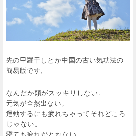
先の甲羅干しとか中国の古い気功法の
簡易版です
。
なんだか頭がスッキリしない。
元気が全然出ない。
運動するにも疲れちゃってそれどころ
じゃない。
寝ても疲れがとれない。