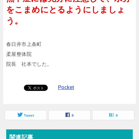
をこまめにとるようにしましょ
う。
春日井市上条町
柔屋整体院
院長 社本でした。
Pocket
Tweet
0
0
関連記事