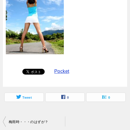
Pocket
Tweet
0
0
投
梅雨時・・・のはずが？