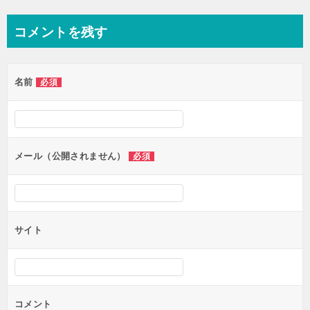
稿
ナ
コメントを残す
ビ
ゲ
名前
必須
ー
シ
ョ
ン
メール（公開されません）
必須
サイト
コメント